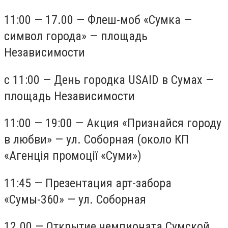
11:00 — 17.00 — Флеш-моб «Сумка —
символ города» — площадь
Независимости
с 11:00 — День городка USAID в Сумах —
площадь Независимости
11:00 — 19:00 — Акция «Признайся городу
в любви» — ул. Соборная (около КП
«Агенція промоції «Суми»)
11:45 — Презентация арт-забора
«Сумы-360» — ул. Соборная
12.00 — Открытие чемпионата Сумской