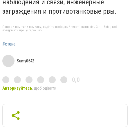
наблюдения и связи, инженерные
заграждения и противотанковые рвы.
Якщо ви помітили помилку, виділіть необхідний текст і натисніть Ctrl + Enter, щоб
повідомити про це редакцію
#стена
Sumy0542
0,0
Авторизуйтесь
, щоб оцінити