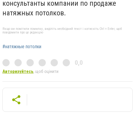
консультанты компании по продаже
натяжных потолков.
Якщо ви помітили помилку, виділіть необхідний текст і натисніть Ctrl + Enter, щоб
повідомити про це редакцію
#натяжные потолки
0,0
Авторизуйтесь
, щоб оцінити