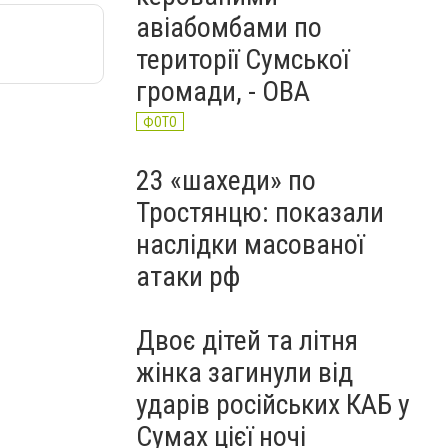
авіабомбами по
території Сумської
громади, - ОВА
ФОТО
23 «шахеди» по
Тростянцю: показали
наслідки масованої
атаки рф
Двоє дітей та літня
жінка загинули від
ударів російських КАБ у
Сумах цієї ночі