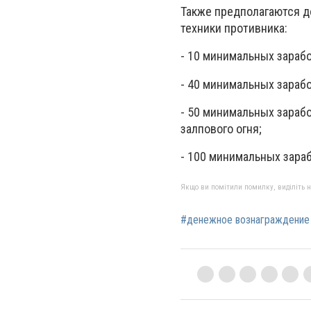
Также предполагаются 
техники противника:
- 10 минимальных зарабо
- 40 минимальных зарабо
- 50 минимальных зарабо
залпового огня;
- 100 минимальных зараб
Якщо ви помітили помилку, виділіть нео
#денежное вознаграждение