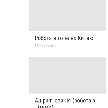
Робота в готелях Китаю
14:44, 2 серпня
Au pair Іспанія (робота з
дітьми)