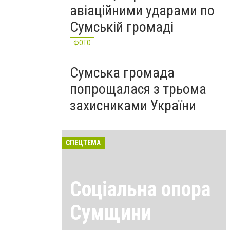
авіаційними ударами по
Сумській громаді
ФОТО
Сумська громада
попрощалася з трьома
захисниками України
СПЕЦТЕМА
Соціальна опора
Сумщини