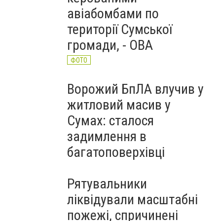
авіабомбами по
території Сумської
громади, - ОВА
ФОТО
Ворожий БпЛА влучив у
житловий масив у
Сумах: сталося
задимлення в
багатоповерхівці
Рятувальники
ліквідували масштабні
пожежі, спричинені