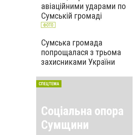
авіаційними ударами по
Сумській громаді
ФОТО
Сумська громада
попрощалася з трьома
захисниками України
СПЕЦТЕМА
Соціальна опора
Сумщини