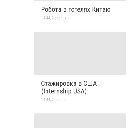
Робота в готелях Китаю
14:44, 2 серпня
Стажировка в США
(Internship USA)
14:44, 2 серпня