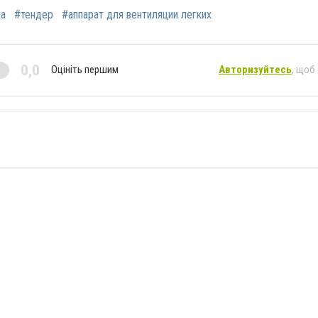
ца
#тендер
#аппарат для вентиляции легких
0,0
Оцініть першим
Авторизуйтесь
, щоб