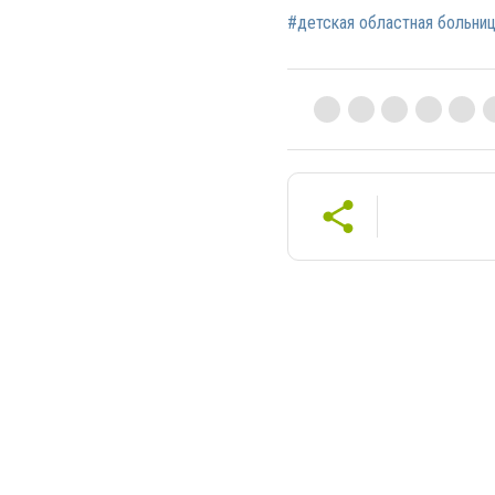
#детская областная больни