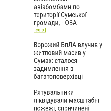
авіабомбами по
території Сумської
громади, - ОВА
ФОТО
Ворожий БпЛА влучив у
житловий масив у
Сумах: сталося
задимлення в
багатоповерхівці
Рятувальники
ліквідували масштабні
пожежі, спричинені