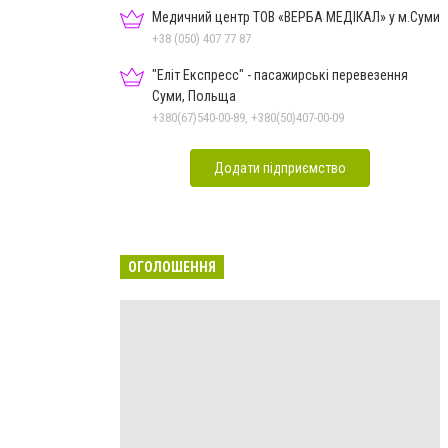
Медичний центр ТОВ «ВЕРБА МЕДІКАЛ» у м.Суми
+38 (050) 407 77 87
"Еліт Експресс" - пасажирські перевезення
Суми, Польща
+380(67)540-00-89, +380(50)407-00-09
Додати підприємство
ОГОЛОШЕННЯ