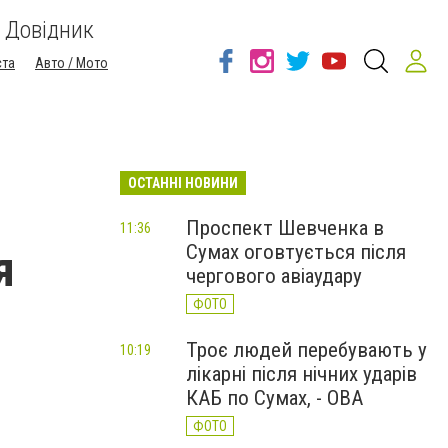
Довідник
ста
Авто / Мото
ОСТАННІ НОВИНИ
Проспект Шевченка в
11:36
Сумах оговтується після
я
чергового авіаудару
ФОТО
Троє людей перебувають у
10:19
лікарні після нічних ударів
КАБ по Сумах, - ОВА
ФОТО