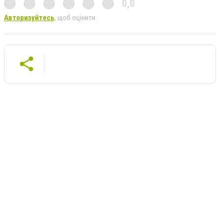
0,0
Авторизуйтесь
, щоб оцінити