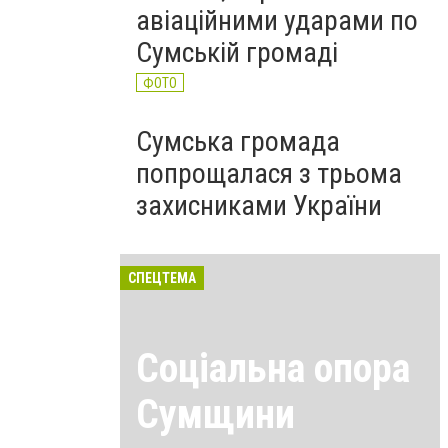
авіаційними ударами по
Сумській громаді
ФОТО
Сумська громада
попрощалася з трьома
захисниками України
СПЕЦТЕМА
Соціальна опора
Сумщини