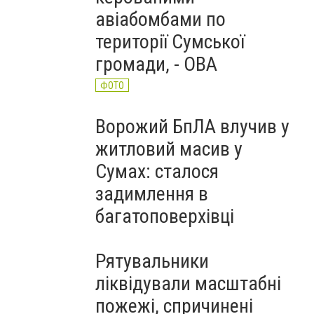
авіабомбами по
території Сумської
громади, - ОВА
ФОТО
Ворожий БпЛА влучив у
житловий масив у
Сумах: сталося
задимлення в
багатоповерхівці
Рятувальники
ліквідували масштабні
пожежі, спричинені