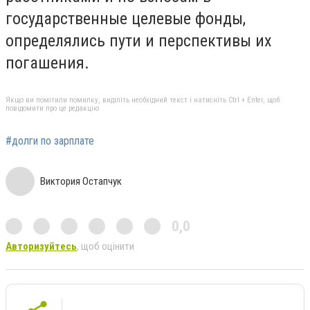
государственные целевые фонды,
определялись пути и перспективы их
погашения.
Якщо ви помітили помилку, виділіть необхідний текст і натисніть Ctrl + Enter, щоб
повідомити про це редакцію
#долги по зарплате
Виктория Остапчук
0,0
Авторизуйтесь
, щоб оцінити