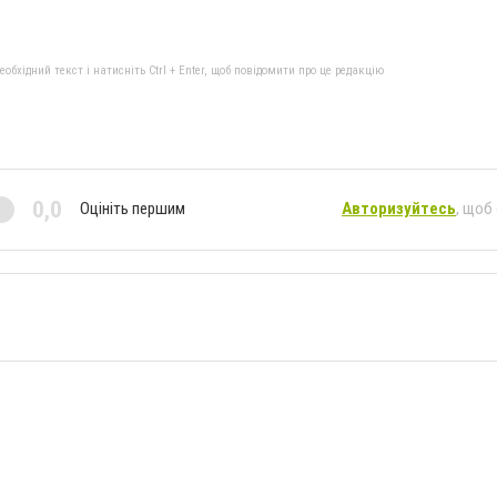
бхідний текст і натисніть Ctrl + Enter, щоб повідомити про це редакцію
0,0
Оцініть першим
Авторизуйтесь
, щоб