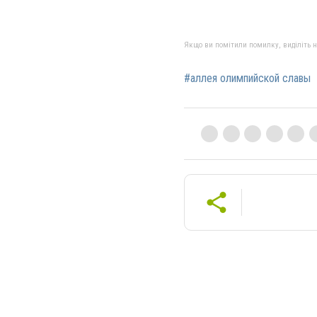
Якщо ви помітили помилку, виділіть нео
#аллея олимпийской славы