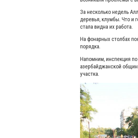
За несколько недель Ал
деревья, клумбы. Что и г
стала видна их работа.
На фонарных столбах по
порядка.
Напомним, инспекция по
азербайджанской общины
участка.