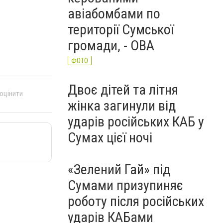
авіабомбами по
території Сумської
громади, - ОВА
ФОТО
Двоє дітей та літня
 оцінити
жінка загинули від
ударів російських КАБ у
Сумах цієї ночі
«Зелений Гай» під
Сумами призупиняє
роботу після російських
ударів КАБами