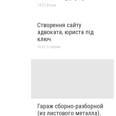
14:57, Вчора
Створення сайту
адвоката, юриста під
ключ
10:52, 5 серпня
Гараж сборно-разборной
(из листового металла).