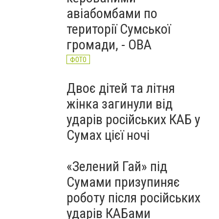
авіабомбами по
території Сумської
громади, - ОВА
ФОТО
Двоє дітей та літня
жінка загинули від
ударів російських КАБ у
Сумах цієї ночі
«Зелений Гай» під
Сумами призупиняє
роботу після російських
ударів КАБами