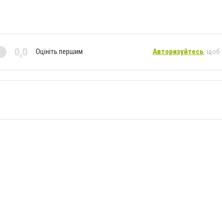
в
0,0
Оцініть першим
Авторизуйтесь
, щоб