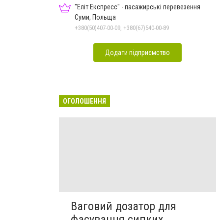
"Еліт Експресс" - пасажирські перевезення
Суми, Польща
+380(50)407-00-09, +380(67)540-00-89
Додати підприємство
ОГОЛОШЕННЯ
Ваговий дозатор для
фасування сипких