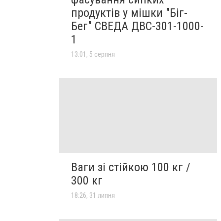
продуктів у мішки "Біг-
Бег" СВЕДА ДВС-301-1000-
1
13:01, 5 серпня
Ваги зі стійкою 100 кг /
300 кг
18:26, 31 липня