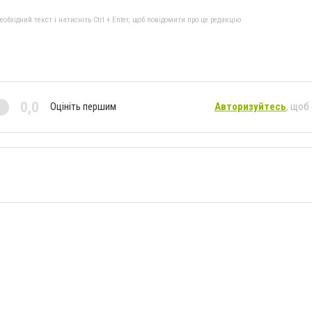
бхідний текст і натисніть Ctrl + Enter, щоб повідомити про це редакцію
0,0
Оцініть першим
Авторизуйтесь
, щоб