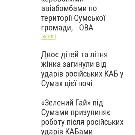
авіабомбами по
території Сумської
громади, - ОВА
ФОТО
Двоє дітей та літня
жінка загинули від
ударів російських КАБ у
Сумах цієї ночі
«Зелений Гай» під
Сумами призупиняє
роботу після російських
ударів КАБами