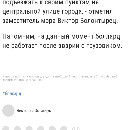
подъезжать к своим пунктам на
центральной улице города, - отметил
заместитель мэра Виктор Волонтырец.
Напомним, на данный момент боллард
не работает после аварии с грузовиком.
Якщо ви помітили помилку, виділіть необхідний текст і натисніть Ctrl + Enter, щоб
повідомити про це редакцію
#боллард
Виктория Остапчук
0,0