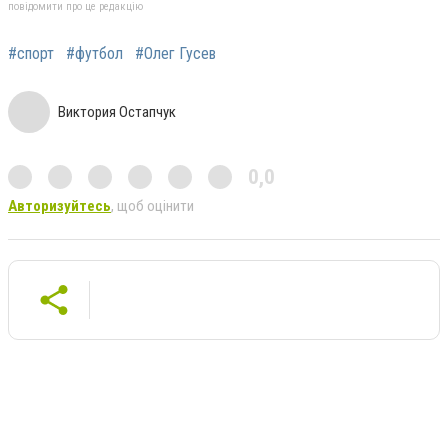
повідомити про це редакцію
#спорт
#футбол
#Олег Гусев
Виктория Остапчук
0,0
Авторизуйтесь
, щоб оцінити