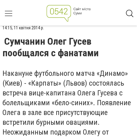
14:15, 11 квітня 2014 р.
Сумчанин Олег Гусев
пообщался с фанатами
Накануне футбольного матча «Динамо»
(Киев) - «Карпаты» (Львов) состоялась
встреча вице-капитана Олега Гусева с
болельщиками «бело-синих». Появление
Олега в зале все присутствующие
встретили бурными овациями.
Неожиданным подарком Олегу от