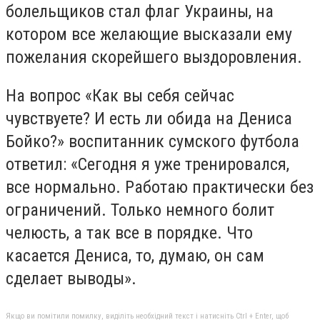
болельщиков стал флаг Украины, на
котором все желающие высказали ему
пожелания скорейшего выздоровления.
На вопрос «Как вы себя сейчас
чувствуете? И есть ли обида на Дениса
Бойко?» воспитанник сумского футбола
ответил: «Сегодня я уже тренировался,
все нормально. Работаю практически без
ограничений. Только немного болит
челюсть, а так все в порядке. Что
касается Дениса, то, думаю, он сам
сделает выводы».
Якщо ви помітили помилку, виділіть необхідний текст і натисніть Ctrl + Enter, щоб