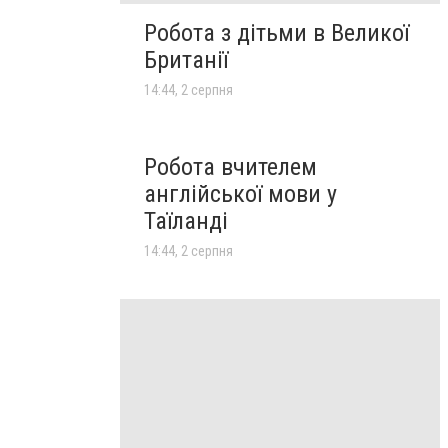
Робота з дітьми в Великої
Британії
14:44, 2 серпня
Робота вчителем
англійської мови у
Таїланді
14:44, 2 серпня