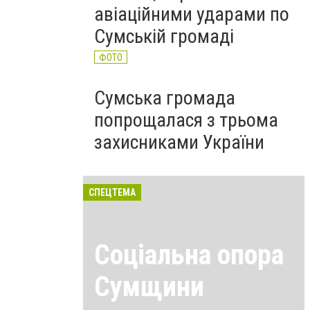
авіаційними ударами по
Сумській громаді
ФОТО
Сумська громада
попрощалася з трьома
захисниками України
СПЕЦТЕМА
Соціальна опора
Сумщини