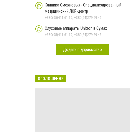
Клиника Смеяновых - Специализированный
медицинский ЛОР-центр
+380(95)411-61-19, +380(54)279-59-45
Слуховые аппараты Unitron в Сумах
+380(95)411-61-19, +380(54)279-59-45
Додати підприємство
ОГОЛОШЕННЯ