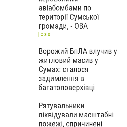
авіабомбами по
території Сумської
громади, - ОВА
ФОТО
Ворожий БпЛА влучив у
житловий масив у
Сумах: сталося
задимлення в
багатоповерхівці
Рятувальники
ліквідували масштабні
пожежі, спричинені