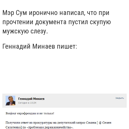
Мэр Сум иронично написал, что при
прочтении документа пустил скупую
мужскую слезу.
Геннадий Минаев пишет: