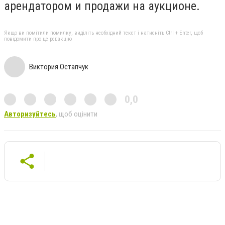
арендатором и продажи на аукционе.
Якщо ви помітили помилку, виділіть необхідний текст і натисніть Ctrl + Enter, щоб
повідомити про це редакцію
Виктория Остапчук
0,0
Авторизуйтесь
, щоб оцінити