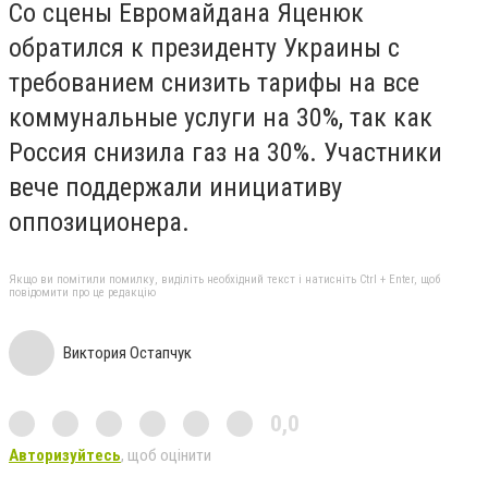
Со сцены Евромайдана Яценюк
обратился к президенту Украины с
требованием снизить тарифы на все
коммунальные услуги на 30%, так как
Россия снизила газ на 30%. Участники
вече поддержали инициативу
оппозиционера.
Якщо ви помітили помилку, виділіть необхідний текст і натисніть Ctrl + Enter, щоб
повідомити про це редакцію
Виктория Остапчук
0,0
Авторизуйтесь
, щоб оцінити