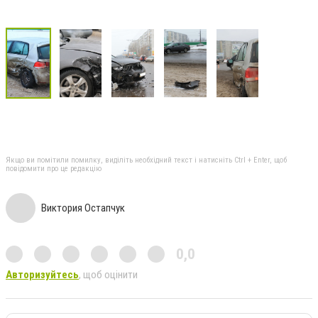
Якщо ви помітили помилку, виділіть необхідний текст і натисніть Ctrl + Enter, щоб
повідомити про це редакцію
Виктория Остапчук
0,0
Авторизуйтесь
, щоб оцінити