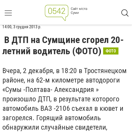
14:00, 3 грудня 2013 р.
В ДТП на Сумщине сгорел 20-
летний водитель (ФОТО)
ФОТО
Вчера, 2 декабря, в 18:20 в Тростянецком
районе, на 62-м километре автодороги
«Сумы -Полтава- Александрия »
произошло ДТП, в результате которого
автомобиль ВАЗ -2106 съехал в кювет и
загорелся. Горящий автомобиль
обнаружили случайные свидетели,