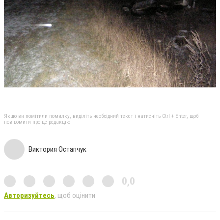
Якщо ви помітили помилку, виділіть необхідний текст і натисніть Ctrl + Enter, щоб
повідомити про це редакцію
Виктория Остапчук
0,0
Авторизуйтесь
, щоб оцінити