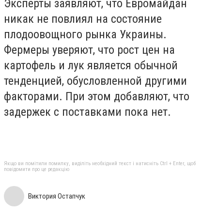
Эксперты заявляют, что Евромайдан
никак не повлиял на состояние
плодоовощного рынка Украины.
Фермеры уверяют, что рост цен на
картофель и лук является обычной
тенденцией, обусловленной другими
факторами. При этом добавляют, что
задержек с поставками пока нет.
Якщо ви помітили помилку, виділіть необхідний текст і натисніть Ctrl + Enter, щоб
повідомити про це редакцію
Виктория Остапчук