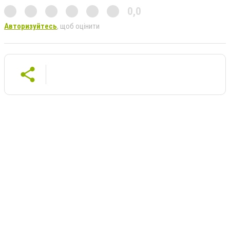
0,0
Авторизуйтесь
, щоб оцінити