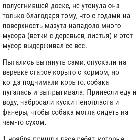
полусгнившей доске, не утонула она
только благодаря тому, что с годами на
поверхность мазута нападоло много
мусора (ветки с деревьев, листья) и этот
мусор выдерживал ее вес.
Пытались вытянуть сами, опускали на
веревке старое корыто с кормом, но
когда поднимали корыто, собака
пугалась и выпрыгивала. Принесли еду и
воду, набросали куски пенопласта и
фанеры, чтобы собака могла сидеть на
чем-то сухом.
1 ноября пришли двое ребят, которые