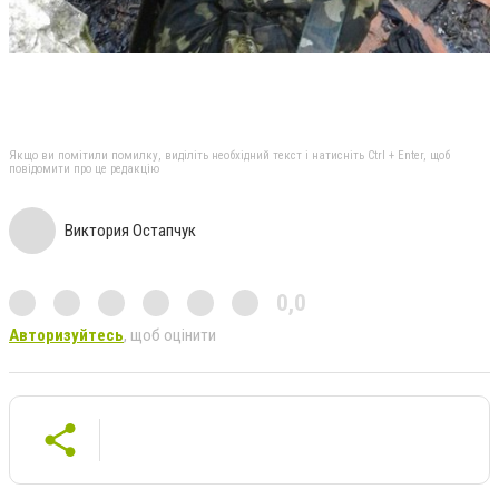
Якщо ви помітили помилку, виділіть необхідний текст і натисніть Ctrl + Enter, щоб
повідомити про це редакцію
Виктория Остапчук
0,0
Авторизуйтесь
, щоб оцінити