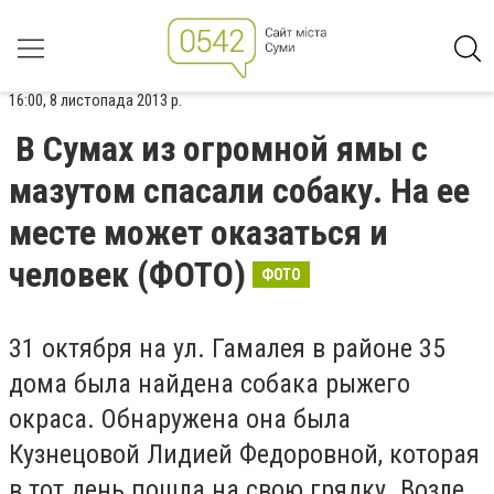
16:00, 8 листопада 2013 р.
В Сумах из огромной ямы с
мазутом спасали собаку. На ее
месте может оказаться и
человек (ФОТО)
ФОТО
31 октября на ул. Гамалея в районе 35
дома была найдена собака рыжего
окраса. Обнаружена она была
Кузнецовой Лидией Федоровной, которая
в тот день пошла на свою грядку. Возле