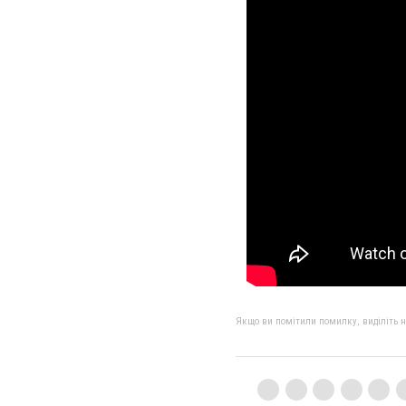
Якщо ви помітили помилку, виділіть нео