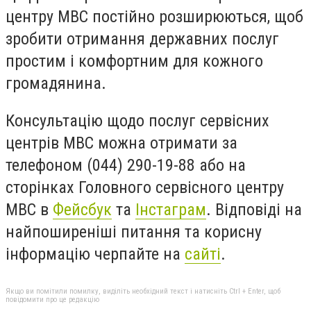
центру МВС постійно розширюються, щоб
зробити отримання державних послуг
простим і комфортним для кожного
громадянина.
Консультацію щодо послуг сервісних
центрів МВС можна отримати за
телефоном (044) 290-19-88 або на
сторінках Головного сервісного центру
МВС в
Фейсбук
та
Інстаграм
.
Відповіді на
найпоширеніші питання та корисну
інформацію черпайте на
сайті
.
Якщо ви помітили помилку, виділіть необхідний текст і натисніть Ctrl + Enter, щоб
повідомити про це редакцію