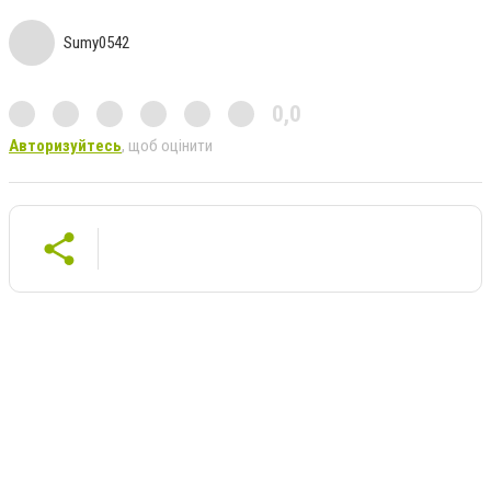
Sumy0542
0,0
Авторизуйтесь
, щоб оцінити