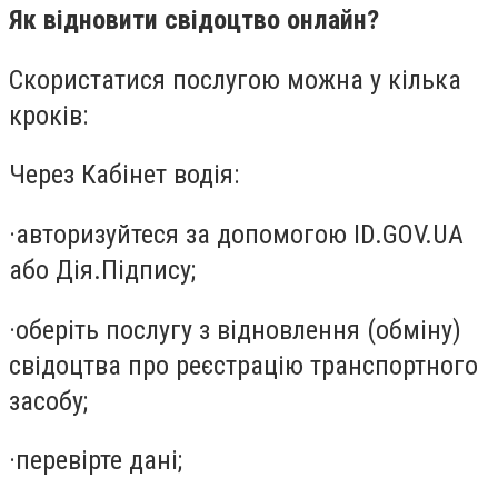
Як відновити свідоцтво онлайн?
Скористатися послугою можна у кілька
кроків:
Через Кабінет водія:
·
авторизуйтеся за допомогою ID.GOV.UA
або Дія.Підпису;
·
оберіть послугу з відновлення (обміну)
свідоцтва про реєстрацію транспортного
засобу;
·
перевірте дані;