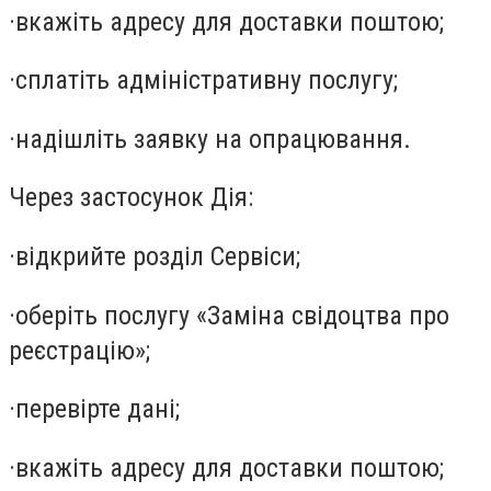
·
вкажіть адресу для доставки поштою;
·
сплатіть адміністративну послугу;
·
надішліть заявку на опрацювання.
Через застосунок Дія:
·
відкрийте розділ Сервіси;
·
оберіть послугу «Заміна свідоцтва про
реєстрацію»;
·
перевірте дані;
·
вкажіть адресу для доставки поштою;