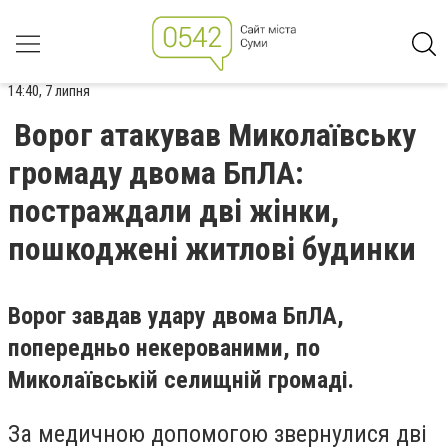
14:40, 7 липня
Ворог атакував Миколаївську
громаду двома БпЛА:
постраждали дві жінки,
пошкоджені житлові будинки
Ворог завдав удару двома БпЛА,
попередньо некерованими, по
Миколаївській селищній громаді.
За медичною допомогою звернулися дві