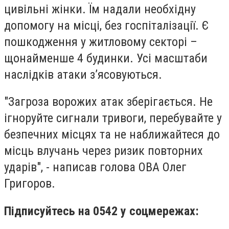
цивільні жінки. Їм надали необхідну
допомогу на місці, без госпіталізації. Є
пошкодження у житловому секторі –
щонайменше 4 будинки. Усі масштаби
наслідків атаки зʼясовуються.
"Загроза ворожих атак зберігається. Не
ігноруйте сигнали тривоги, перебувайте у
безпечних місцях та не наближайтеся до
місць влучань через ризик повторних
ударів", - написав голова ОВА Олег
Григоров.
Підписуйтесь на 0542 у соцмережах: