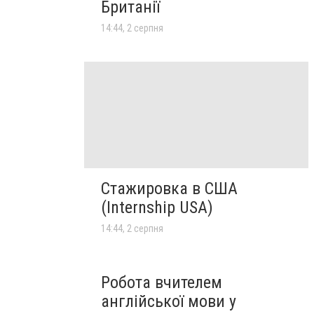
Британії
14:44, 2 серпня
Стажировка в США
(Internship USA)
14:44, 2 серпня
Робота вчителем
англійської мови у