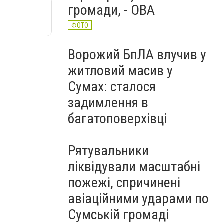
громади, - ОВА
ФОТО
Ворожий БпЛА влучив у
житловий масив у
Сумах: сталося
задимлення в
багатоповерхівці
Рятувальники
ліквідували масштабні
пожежі, спричинені
авіаційними ударами по
Сумській громаді