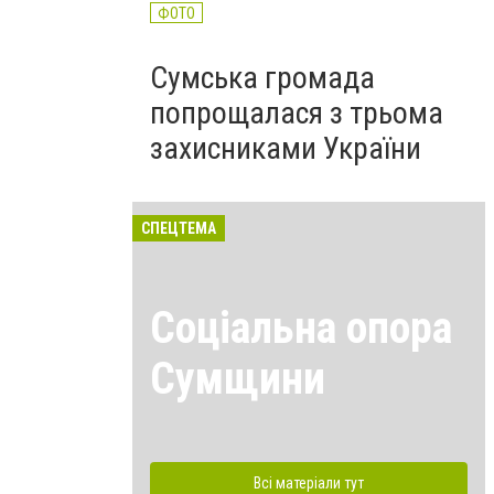
ФОТО
Сумська громада
попрощалася з трьома
захисниками України
СПЕЦТЕМА
Соціальна опора
Сумщини
Всі матеріали тут