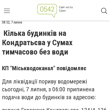
08:52, 7 липня
Кілька будинків на
Кондратьєва у Сумах
тимчасово без води
КП "Міськводоканал" повідомляє
Для ліквідації пориву водомережі
сьогодні, 7 липня, з 06:00 припинена
подача води до будинків за адресою: