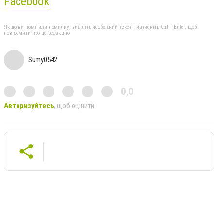
Facebook
Якщо ви помітили помилку, виділіть необхідний текст і натисніть Ctrl + Enter, щоб
повідомити про це редакцію
Sumy0542
0,0
Авторизуйтесь
, щоб оцінити