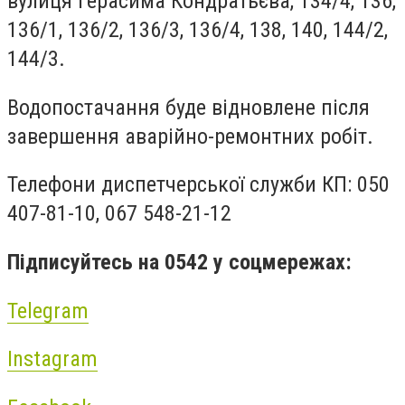
вулиця Герасима Кондратьєва, 134/4, 136,
136/1, 136/2, 136/3, 136/4, 138, 140, 144/2,
144/3.
Водопостачання буде відновлене після
завершення аварійно-ремонтних робіт.
Телефони диспетчерської служби КП: 050
407-81-10, 067 548-21-12
Підписуйтесь на 0542 у соцмережах:
Telegram
Instagram