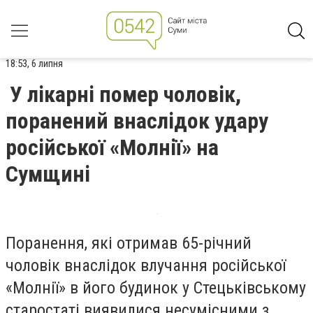
18:53, 6 липня
У лікарні помер чоловік,
поранений внаслідок удару
російської «Молнії» на
Сумщині
Поранення, які отримав 65-річний
чоловік внаслідок влучання російської
«Молнії» в його будинок у Стецьківському
старостаті виявилися несумісними з