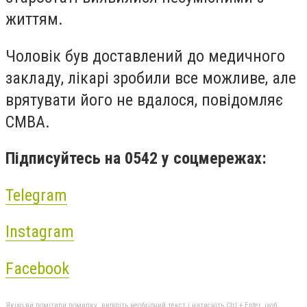
життям.
Чоловік був доставлений до медичного
закладу, лікарі зробили все можливе, але
врятувати його не вдалося, повідомляє
СМВА.
Підписуйтесь на 0542 у соцмережах:
Telegram
Instagram
Facebook
Якщо ви помітили помилку, виділіть необхідний текст і натисніть Ctrl + Enter, щоб