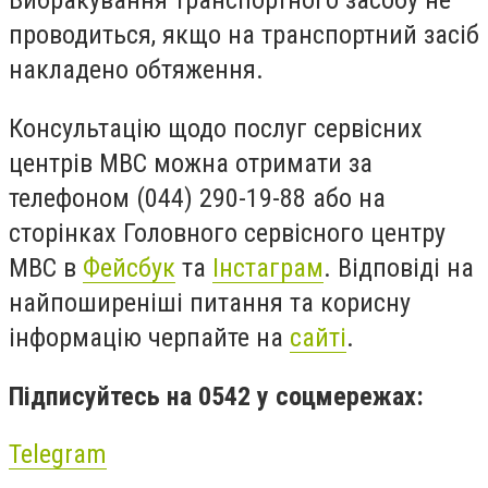
Вибракування транспортного засобу не
проводиться, якщо на транспортний засіб
накладено обтяження.
Консультацію щодо послуг сервісних
центрів МВС можна отримати за
телефоном (044) 290-19-88 або на
сторінках Головного сервісного центру
МВС в
Фейсбук
та
Інстаграм
. Відповіді на
найпоширеніші питання та корисну
інформацію черпайте на
сайті
.
Підписуйтесь на 0542 у соцмережах:
Telegram