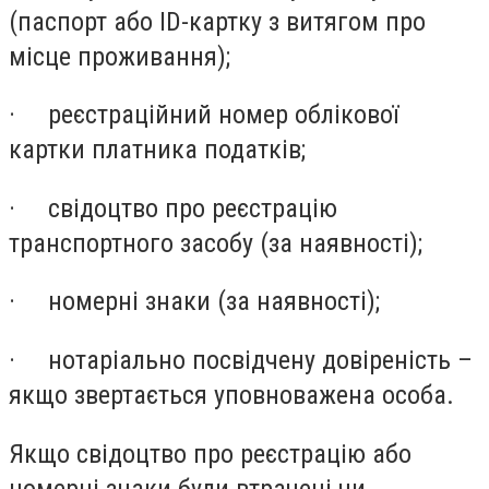
(паспорт або ID-картку з витягом про
місце проживання);
·
реєстраційний номер облікової
картки платника податків;
·
свідоцтво про реєстрацію
транспортного засобу (за наявності);
·
номерні знаки (за наявності);
·
нотаріально посвідчену довіреність –
якщо звертається уповноважена особа.
Якщо свідоцтво про реєстрацію або
номерні знаки були втрачені чи