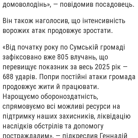
домоволодінь», — повідомив посадовець.
Він також наголосив, що інтенсивність
ворожих атак продовжує зростати.
«Від початку року по Сумській громаді
зафіксовано вже 805 влучань, що
перевищує показник за весь 2025 рік —
688 ударів. Попри постійні атаки громада
продовжує жити й працювати.
Нарощуємо обороноздатність,
спрямовуємо всі можливі ресурси на
підтримку наших захисників, ліквідацію
наслідків обстрілів та допомогу
постраждалим», — підкреслив Геннадій