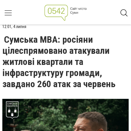
12:01, 4 липня
Сумська МВА: росіяни
цілеспрямовано атакували
житлові квартали та
інфраструктуру громади,
завдано 260 атак за червень