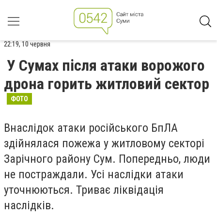
22:19, 10 червня
У Сумах після атаки ворожого
дрона горить житловий сектор
ФОТО
Внаслідок атаки російського БпЛА
здійнялася пожежа у житловому секторі
Зарічного району Сум. Попередньо, люди
не постраждали. Усі наслідки атаки
уточнюються. Триває ліквідація
наслідків.