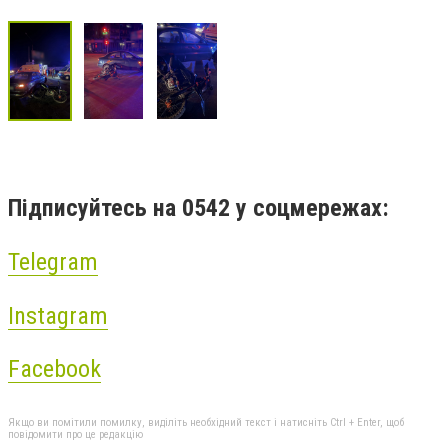
Підписуйтесь на 0542 у соцмережах:
Telegram
Instagram
Facebook
Якщо ви помітили помилку, виділіть необхідний текст і натисніть Ctrl + Enter, щоб
повідомити про це редакцію