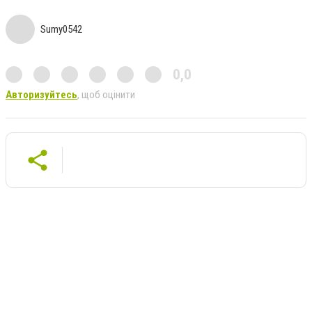
Sumy0542
0,0
Авторизуйтесь
, щоб оцінити