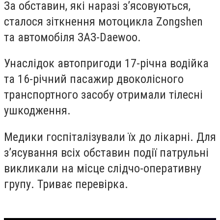
За обставин, які наразі з’ясовуються,
сталося зіткнення мотоцикла Zongshen
та автомобіля ЗАЗ-Daewoo.
Унаслідок автопригоди 17-річна водійка
та 16-річний пасажир двоколісного
транспортного засобу отримали тілесні
ушкодження.
Медики госпіталізували їх до лікарні. Для
з’ясування всіх обставин події патрульні
викликали на місце слідчо-оперативну
групу. Триває перевірка.