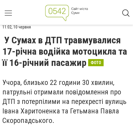
11:02, 10 червня
У Сумах в ДТП травмувалися
17-річна водійка мотоцикла та
її 16-річний пасажир
ФОТО
Учора, близько 22 години 30 хвилин,
патрульні отримали повідомлення про
ДТП з потерпілими на перехресті вулиць
Івана Харитоненка та Гетьмана Павла
Скоропадського.