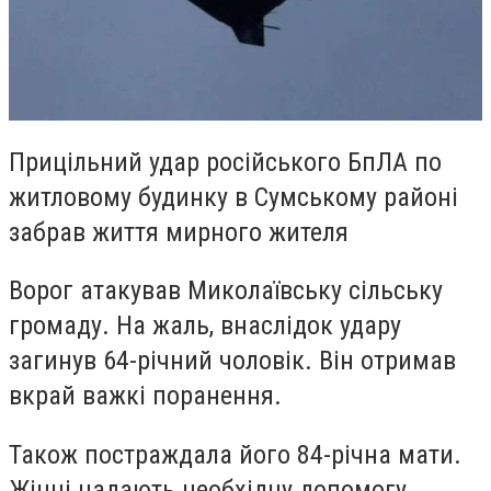
Прицільний удар російського БпЛА по
житловому будинку в Сумському районі
забрав життя мирного жителя
Ворог атакував Миколаївську сільську
громаду. На жаль, внаслідок удару
загинув 64-річний чоловік. Він отримав
вкрай важкі поранення.
Також постраждала його 84-річна мати.
Жінці надають необхідну допомогу.