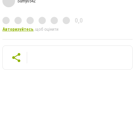
Sumy0542
0,0
Авторизуйтесь
, щоб оцінити