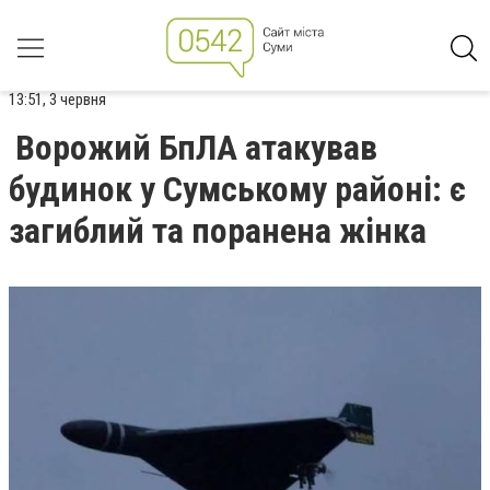
13:51, 3 червня
Ворожий БпЛА атакував
будинок у Сумському районі: є
загиблий та поранена жінка