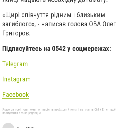
«Щирі співчуття рідним і близьким
загиблого», - написав голова ОВА Олег
Григоров.
Підписуйтесь на 0542 у соцмережах:
Telegram
Instagram
Facebook
Якщо ви помітили помилку, виділіть необхідний текст і натисніть Ctrl + Enter, щоб
повідомити про це редакцію