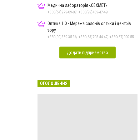
Медична лабораторія «СЕХМЕТ»
+380(54)279-09-07, +380(99)409-47-49
Оптика 1.0 - Мережа салонів оптики і центрів
зору
+380(99)359-35-36, +380(63)708-44-47, +380(67)900-55-49
Додати підприємство
ОГОЛОШЕННЯ