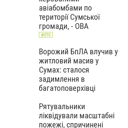
авіабомбами по
території Сумської
громади, - ОВА
ФОТО
Ворожий БпЛА влучив у
житловий масив у
Сумах: сталося
задимлення в
багатоповерхівці
Рятувальники
ліквідували масштабні
пожежі, спричинені