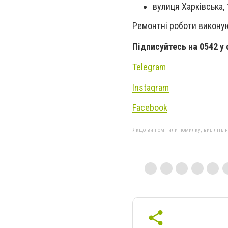
вулиця Харківська, 1
Ремонтні роботи виконую
Підписуйтесь на 0542 у
Telegram
Instagram
Facebook
Якщо ви помітили помилку, виділіть нео