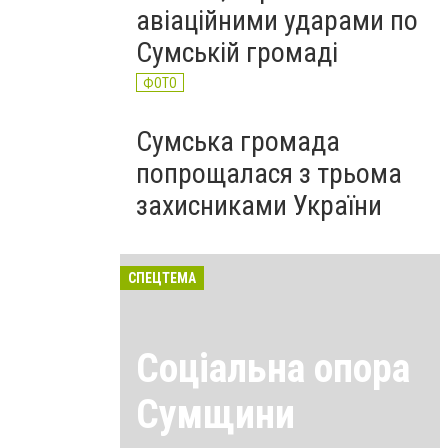
авіаційними ударами по
Сумській громаді
ФОТО
Сумська громада
попрощалася з трьома
захисниками України
СПЕЦТЕМА
Соціальна опора
Сумщини