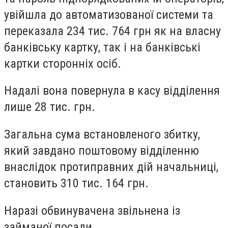
увійшла до автоматизованої системи та
переказала 234 тис. 764 грн як на власну
банківську картку, так і на банківські
картки сторонніх осіб.
Надалі вона повернула в касу відділення
лише 28 тис. грн.
Загальна сума встановленого збитку,
який завдано поштовому відділенню
внаслідок протиправних дій начальниці,
становить 310 тис. 164 грн.
Наразі обвинувачена звільнена із
займаної посади.