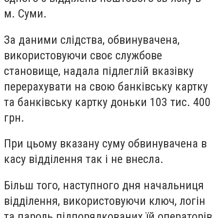
м. Суми.
За даними слідства, обвинувачена,
використовуючи своє службове
становище, надала підлеглій вказівку
перерахувати на свою банківську картку
та банківську картку доньки 103 тис. 400
грн.
При цьому вказану суму обвинувачена в
касу відділення так і не внесла.
Більш того, наступного дня начальниця
відділення, використовуючи ключ, логін
та пароль підпорядкованих їй операторів,