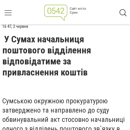
16:47, 2 червня
У Сумах начальниця
поштового відділення
відповідатиме за
привласнення коштів
Сумською окружною прокуратурою
затверджено та направлено до суду
обвинувальний акт стосовно начальниці
одного з відділень поштового зв`язку в