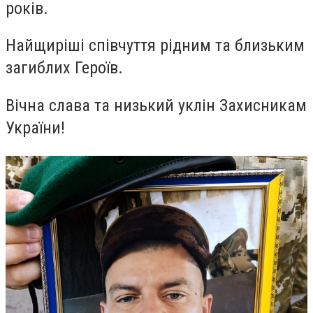
років.
Найщиріші співчуття рідним та близьким
загиблих Героїв.
Вічна слава та низький уклін Захисникам
України!