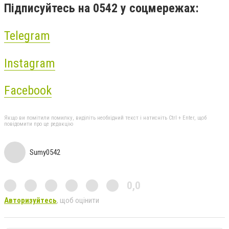
Підписуйтесь на 0542 у соцмережах:
Telegram
Instagram
Facebook
Якщо ви помітили помилку, виділіть необхідний текст і натисніть Ctrl + Enter, щоб
повідомити про це редакцію
Sumy0542
0,0
Авторизуйтесь
, щоб оцінити