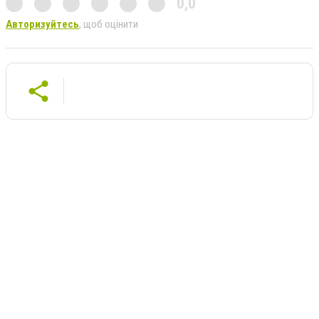
0,0
Авторизуйтесь
, щоб оцінити