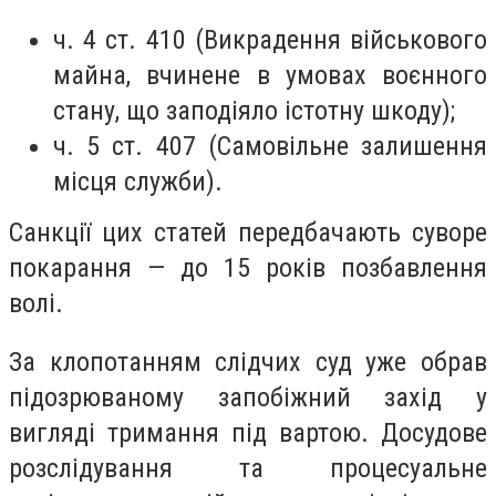
ч. 4 ст. 410 (Викрадення військового
майна, вчинене в умовах воєнного
стану, що заподіяло істотну шкоду);
ч. 5 ст. 407 (Самовільне залишення
місця служби).
Санкції цих статей передбачають суворе
покарання — до 15 років позбавлення
волі.
За клопотанням слідчих суд уже обрав
підозрюваному запобіжний захід у
вигляді тримання під вартою. Досудове
розслідування та процесуальне