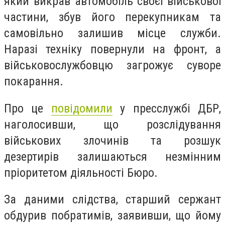
який викрав автомобіль своєї військової
частини, збув його перекупникам та
самовільно залишив місце служби.
Наразі техніку повернули на фронт, а
військовослужбовцю загрожує суворе
покарання.
Про це
повідомили
у пресслужбі ДБР,
наголосивши, що розслідування
військових злочинів та розшук
дезертирів залишаються незмінним
пріоритетом діяльності Бюро.
За даними слідства, старший сержант
обдурив побратимів, заявивши, що йому