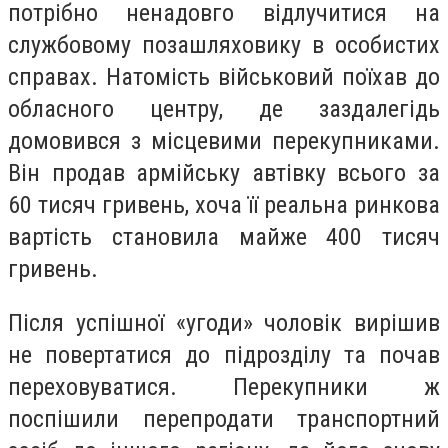
потрібно ненадовго відлучитися на
службовому позашляховику в особистих
справах. Натомість військовий поїхав до
обласного центру, де заздалегідь
домовився з місцевими перекупниками.
Він продав армійську автівку всього за
60 тисяч гривень, хоча її реальна ринкова
вартість становила майже 400 тисяч
гривень.
Після успішної «угоди» чоловік вирішив
не повертатися до підрозділу та почав
переховуватися. Перекупники ж
поспішили перепродати транспортний