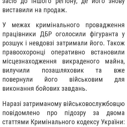
засіб до іншого регіону, де його знову
виставили на продаж.
У межах кримінального провадження
працівники ДБР оголосили фігуранта у
розшук і невдовзі затримали його. Також
правоохоронці оперативно встановили
місцезнаходження викраденого майна,
вилучили позашляховик та вже
повернули його військовим для
виконання бойових завдань.
Наразі затриманому військовослужбовцю
повідомлено про підозру за двома
статтями Кримінального кодексу України: