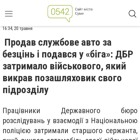
16:34, 20 травня
Продав службове авто за
безцінь і подався у «біга»: ДБР
затримало військового, який
викрав позашляховик свого
підрозділу
Працівники Державного бюро
розслідувань у взаємодії з Національною
поліцією затримали старшого сержанта,