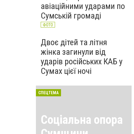
авіаційними ударами по
Сумській громаді
ФОТО
Двоє дітей та літня
жінка загинули від
ударів російських КАБ у
Сумах цієї ночі
СПЕЦТЕМА
Соціальна опора
Сумщини