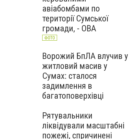
авіабомбами по
території Сумської
громади, - ОВА
ФОТО
Ворожий БпЛА влучив у
житловий масив у
Сумах: сталося
задимлення в
багатоповерхівці
Рятувальники
ліквідували масштабні
пожежі, спричинені