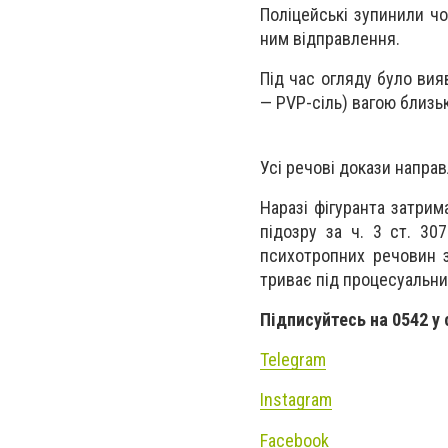
Поліцейські зупинили чо
ним відправлення.
Під час огляду було ви
— PVP-сіль) вагою близьк
Усі речові докази направ
Наразі фігуранта затрим
підозру за ч. 3 ст. 30
психотропних речовин 
триває під процесуальни
Підписуйтесь на 0542 у
Telegram
Instagram
Facebook