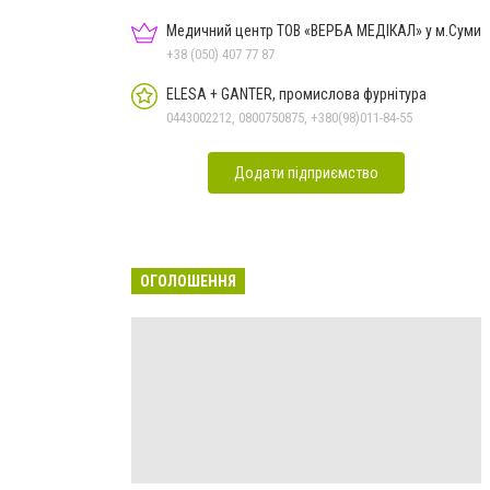
Медичний центр ТОВ «ВЕРБА МЕДІКАЛ» у м.Суми
+38 (050) 407 77 87
ELESA + GANTER, промислова фурнітура
0443002212, 0800750875, +380(98)011-84-55
Додати підприємство
ОГОЛОШЕННЯ