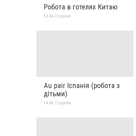
Робота в готелях Китаю
14:44, 2 серпня
Au pair Іспанія (робота з
дітьми)
14:44, 2 серпня