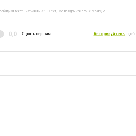
бхідний текст і натисніть Ctrl + Enter, щоб повідомити про це редакцію
0,0
Оцініть першим
Авторизуйтесь
, щоб