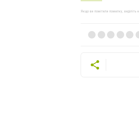
Якщо ви помітили помилку, виділіть нео