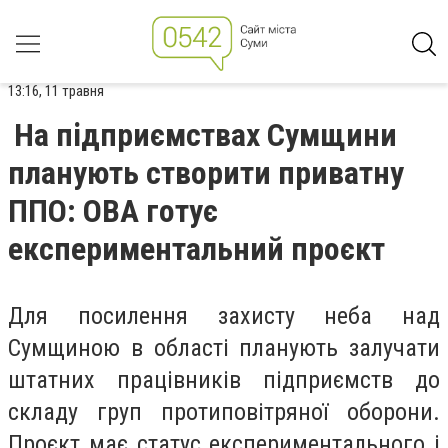
13:16, 11 травня
На підприємствах Сумщини
планують створити приватну
ППО: ОВА готує
експериментальний проєкт
Для посилення захисту неба над
Сумщиною в області планують залучати
штатних працівників підприємств до
складу груп протиповітряної оборони.
Проєкт має статус експериментального і