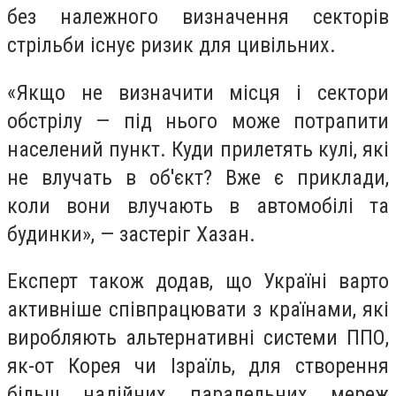
без належного визначення секторів
стрільби існує ризик для цивільних.
«Якщо не визначити місця і сектори
обстрілу — під нього може потрапити
населений пункт. Куди прилетять кулі, які
не влучать в об'єкт? Вже є приклади,
коли вони влучають в автомобілі та
будинки», — застеріг Хазан.
Експерт також додав, що Україні варто
активніше співпрацювати з країнами, які
виробляють альтернативні системи ППО,
як-от Корея чи Ізраїль, для створення
більш надійних паралельних мереж