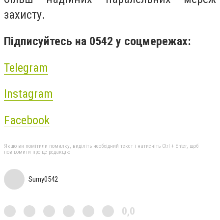
захисту.
Підписуйтесь на 0542 у соцмережах:
Telegram
Instagram
Facebook
Якщо ви помітили помилку, виділіть необхідний текст і натисніть Ctrl + Enter, щоб
повідомити про це редакцію
Sumy0542
0,0