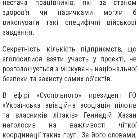
нестача працівників, які за станом
здоров'я чи навичками могли б
виконувати такі специфічні військові
завдання.
Секретність: кількість підприємств, що
зголосилися взяти участь у проєкті, не
розголошується з міркувань національної
безпеки та захисту самих об'єктів.
В ефірі «Суспільного» президент ГО
«Українська авіаційна асоціація пілотів
та власників літаків» Геннадій Хазан
наголосив на важливості чіткої
координації таких груп. За його словами,