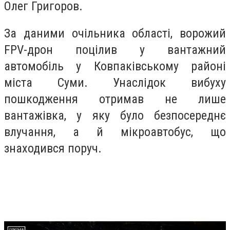
Олег Григоров.
За даними очільника області, ворожий
FPV-дрон поцілив у вантажний
автомобіль у Ковпаківському районі
міста Суми. Унаслідок вибуху
пошкодження отримав не лише
вантажівка, у яку було безпосереднє
влучання, а й мікроавтобус, що
знаходився поруч.