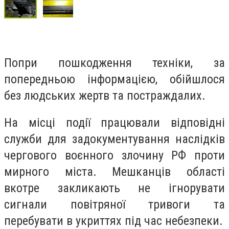
Попри пошкодження техніки, за
попередньою інформацією, обійшлося
без людських жертв та постраждалих.
На місці події працювали відповідні
служби для задокументування наслідків
чергового воєнного злочину РФ проти
мирного міста. Мешканців області
вкотре закликають не ігнорувати
сигнали повітряної тривоги та
перебувати в укриттях під час небезпеки.