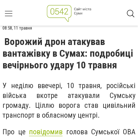
08:58, 11 травня
Ворожий дрон атакував
вантажівку в Сумах: подробиці
вечірнього удару 10 травня
У неділю ввечері, 10 травня, російські
війська вкотре атакували Сумську
громаду. Ціллю ворога став цивільний
транспорт в обласному центрі.
Про це
повідомив
голова Сумської ОВА