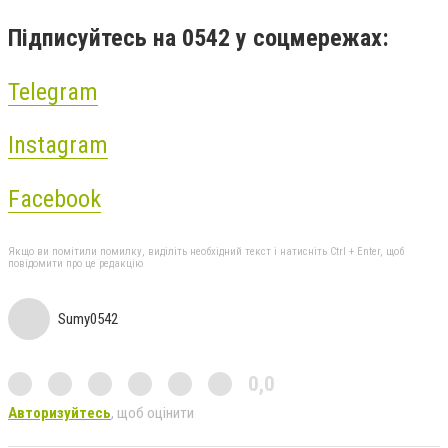
Підписуйтесь на 0542 у соцмережах:
Telegram
Instagram
Facebook
Якщо ви помітили помилку, виділіть необхідний текст і натисніть Ctrl + Enter, щоб
повідомити про це редакцію
Sumy0542
0,0
Авторизуйтесь
, щоб оцінити