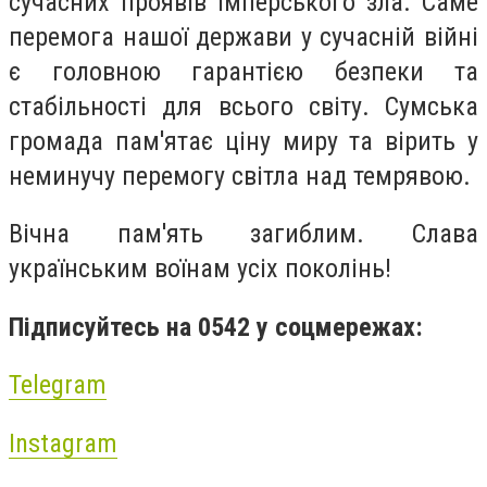
сучасних проявів імперського зла. Саме
перемога нашої держави у сучасній війні
є головною гарантією безпеки та
стабільності для всього світу. Сумська
громада пам'ятає ціну миру та вірить у
неминучу перемогу світла над темрявою.
Вічна пам'ять загиблим. Слава
українським воїнам усіх поколінь!
Підписуйтесь на 0542 у соцмережах:
Telegram
Instagram