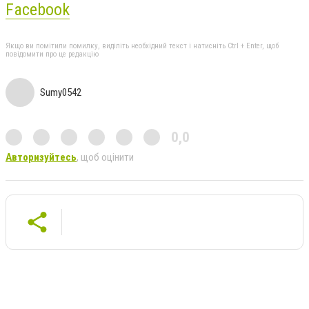
Facebook
Якщо ви помітили помилку, виділіть необхідний текст і натисніть Ctrl + Enter, щоб
повідомити про це редакцію
Sumy0542
0,0
Авторизуйтесь
, щоб оцінити