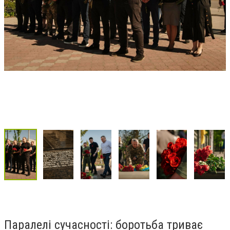
Паралелі сучасності: боротьба триває