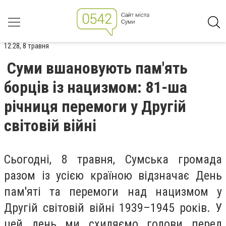
12:28, 8 травня
Суми вшановують пам'ять
борців із нацизмом: 81-ша
річниця перемоги у Другій
світовій війні
Сьогодні, 8 травня, Сумська громада
разом із усією країною відзначає День
пам'яті та перемоги над нацизмом у
Другій світовій війні 1939–1945 років. У
цей день ми схиляємо голови перед