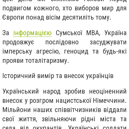
подвигом кожного, хто виборов мир для
Європи понад вісім десятиліть тому.
За
інформацією
Сумської МВА, Україна
продовжує послідовно засуджувати
імперську агресію, геноцид та будь-які
прояви тоталітаризму.
Історичний вимір та внесок українців
Український народ зробив неоціненний
внесок у розгром нацистської Німеччини.
Мільйони наших співвітчизників віддали
свої життя, звільняючи рідні міста та
села від окупантів. Українські солдати