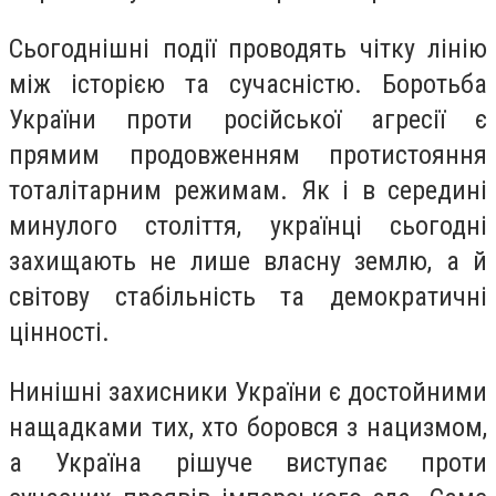
Сьогоднішні події проводять чітку лінію
між історією та сучасністю. Боротьба
України проти російської агресії є
прямим продовженням протистояння
тоталітарним режимам. Як і в середині
минулого століття, українці сьогодні
захищають не лише власну землю, а й
світову стабільність та демократичні
цінності.
Нинішні захисники України є достойними
нащадками тих, хто боровся з нацизмом,
а Україна рішуче виступає проти