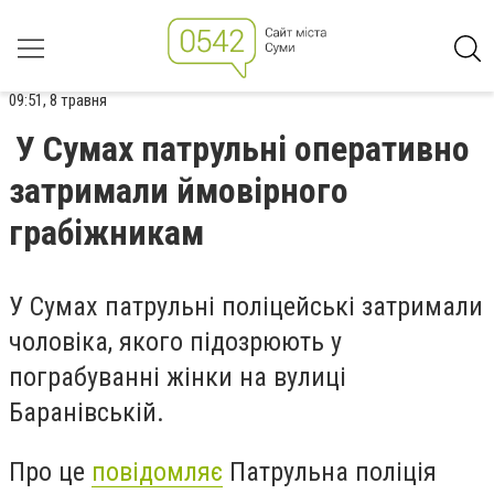
09:51, 8 травня
У Сумах патрульні оперативно
затримали ймовірного
грабіжникам
У Сумах патрульні поліцейські затримали
чоловіка, якого підозрюють у
пограбуванні жінки на вулиці
Баранівській.
Про це
повідомляє
Патрульна поліція