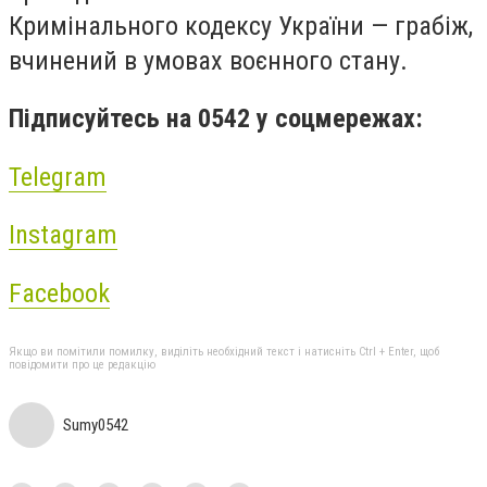
Кримінального кодексу України — грабіж,
вчинений в умовах воєнного стану.
Підписуйтесь на 0542 у соцмережах:
Telegram
Instagram
Facebook
Якщо ви помітили помилку, виділіть необхідний текст і натисніть Ctrl + Enter, щоб
повідомити про це редакцію
Sumy0542