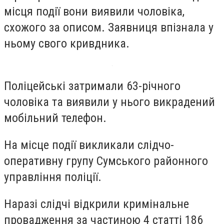
місця події вони виявили чоловіка,
схожого за описом. Заявниця впізнала у
ньому свого кривдника.
Поліцейські затримали 63-річного
чоловіка та виявили у нього викрадений
мобільний телефон.
На місце події викликали слідчо-
оперативну групу Сумського районного
управління поліції.
Наразі слідчі відкрили кримінальне
провадження за частиною 4 статті 186