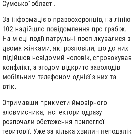
Сумської області.
За інформацією правоохоронців, на лінію
102 надійшло повідомлення про грабіж.
На місці події патрульні поспілкувалися з
двома жінками, які розповіли, що до них
підійшов невідомий чоловік, спровокував
конфлікт, а згодом відкрито заволодів
мобільним телефоном однієї з них та
втік.
Отримавши прикмети ймовірного
зловмисника, інспектори одразу
розпочали обстеження прилеглої
території. Уже за кілька хвилин неподалік