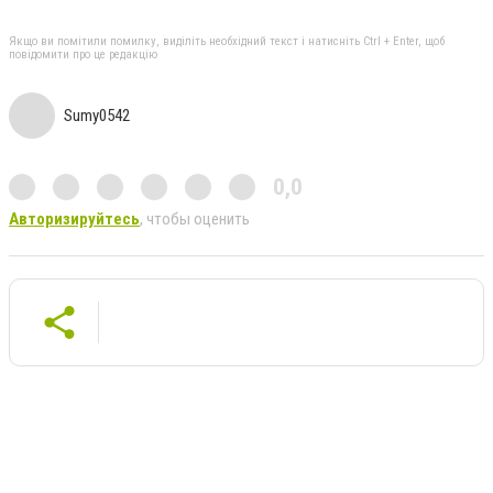
Якщо ви помітили помилку, виділіть необхідний текст і натисніть Ctrl + Enter, щоб
повідомити про це редакцію
Sumy0542
0,0
Авторизируйтесь
, чтобы оценить