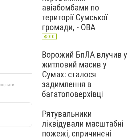
авіабомбами по
території Сумської
громади, - ОВА
ФОТО
Ворожий БпЛА влучив у
житловий масив у
Сумах: сталося
задимлення в
 оцінити
багатоповерхівці
Рятувальники
ліквідували масштабні
пожежі, спричинені