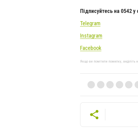
Підписуйтесь на 0542 у
Telegram
Instagram
Facebook
Якщо ви помітили помилку, виділіть нео