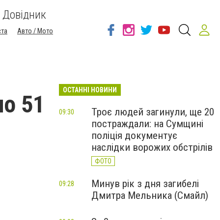
Довідник
ста
Авто / Мото
ОСТАННІ НОВИНИ
но 51
Троє людей загинули, ще 20
09:30
постраждали: на Сумщині
поліція документує
наслідки ворожих обстрілів
ФОТО
Минув рік з дня загибелі
09:28
Дмитра Мельника (Смайл)