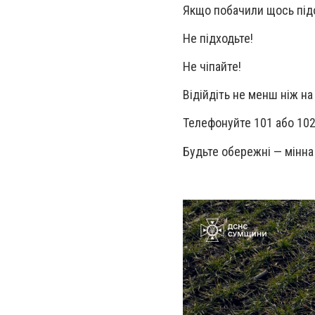
Якщо побачили щось підо
Не підходьте!
Не чіпайте!
Відійдіть не менш ніж на
Телефонуйте 101 або 102
Будьте обережні — мінна