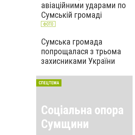
авіаційними ударами по
Сумській громаді
ФОТО
Сумська громада
попрощалася з трьома
захисниками України
СПЕЦТЕМА
Соціальна опора
Сумщини