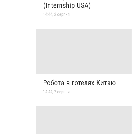
(Internship USA)
14:44, 2 серпня
Робота в готелях Китаю
14:44, 2 серпня