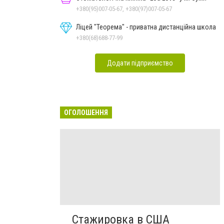
+380(95)007-05-67, +380(97)007-05-67
Ліцей "Теорема" - приватна дистанційна школа
+380(68)688-77-99
Додати підприємство
ОГОЛОШЕННЯ
Стажировка в США