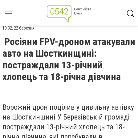
19:32, 22 березня
Росіяни FPV-дроном атакували
авто на Шосткинщині:
постраждали 13-річний
хлопець та 18-річна дівчина
Ворожий дрон поцілив у цивільну автівку
на Шосткинщині У Березівській громаді
постраждали 13-річний хлопець та 18-
річна дівчина, які перебували в