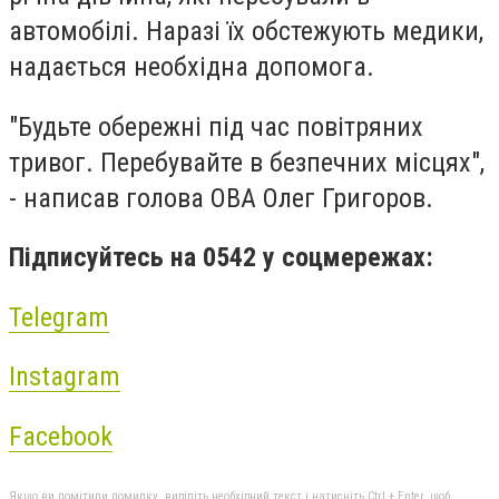
автомобілі. Наразі їх обстежують медики,
надається необхідна допомога.
"Будьте обережні під час повітряних
тривог. Перебувайте в безпечних місцях",
- написав голова ОВА Олег Григоров.
Підписуйтесь на 0542 у соцмережах:
Telegram
Instagram
Facebook
Якщо ви помітили помилку, виділіть необхідний текст і натисніть Ctrl + Enter, щоб