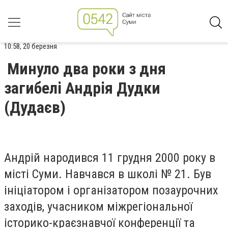
10:58, 20 березня
Минуло два роки з дня
загибелі Андрія Дудки
(Дудаєв)
Андрій народився 11 грудня 2000 року в
місті Суми. Навчався в школі № 21. Був
ініціатором і організатором позаурочних
заходів, учасником міжрегіональної
історико-краєзнавчої конференції та