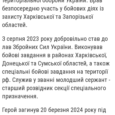
територіальної оборони України. Брав
безпосередню участь у бойових діях із
захисту Харківської та Запорізької
областей.
З серпня 2023 року добровільно став до
лав Збройних Сил України. Виконував
бойові завдання в районах Харківської,
Донецької та Сумської областей, а також
спеціальні бойові завдання на території
рф. Служив у званні молодший сержант -
старший розвідник секції спеціального
призначення.
Герой загинув 20 березня 2024 року під