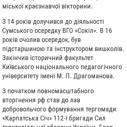
міської краєзнавчої вікторини.
З 14 років долучився до діяльності
Сумського осередку ВГО «Сокіл». В 16
років очолив осередок, був
підстаршиною та інструктором вишколів.
Закінчив історичний факультет
Київського національного педагогічного
університету імені М. П. Драгоманова.
З початком повномасштабного
вторгнення рф став до лав
добровольчого формування тергомади
«Карпатська Січ» 112-ї бригади Сил