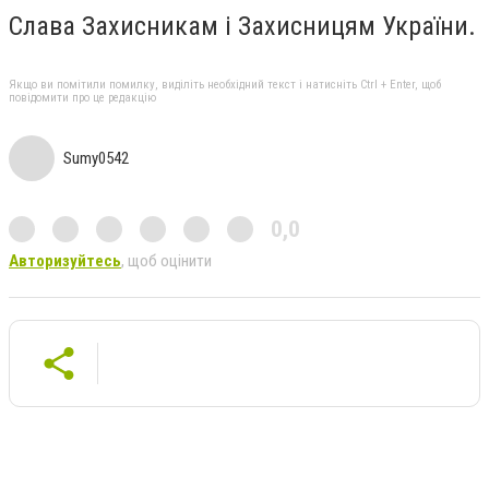
Слава Захисникам і Захисницям України.
Якщо ви помітили помилку, виділіть необхідний текст і натисніть Ctrl + Enter, щоб
повідомити про це редакцію
Sumy0542
0,0
Авторизуйтесь
, щоб оцінити