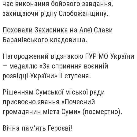
час виконання бойового завдання,
захищаючи рідну Слобожанщину.
Поховали Захисника на Алеї Слави
Баранівського кладовища.
Нагороджений відзнакою ГУР МО України
— медаллю «За сприяння воєнній
розвідці України» ІІ ступеня.
Рішенням Сумської міської ради
присвоєно звання «Почесний
громадянин міста Суми» (посмертно).
Вічна пам‘ять Героєві!