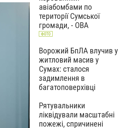
авіабомбами по
території Сумської
громади, - ОВА
ФОТО
Ворожий БпЛА влучив у
житловий масив у
Сумах: сталося
задимлення в
багатоповерхівці
Рятувальники
ліквідували масштабні
пожежі, спричинені