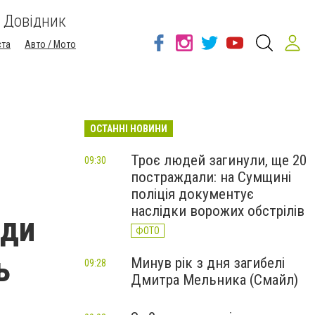
Довідник
ста
Авто / Мото
ОСТАННІ НОВИНИ
Троє людей загинули, ще 20
09:30
постраждали: на Сумщині
поліція документує
наслідки ворожих обстрілів
ади
ФОТО
ь
Минув рік з дня загибелі
09:28
Дмитра Мельника (Смайл)