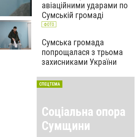
авіаційними ударами по
Сумській громаді
ФОТО
Сумська громада
попрощалася з трьома
захисниками України
СПЕЦТЕМА
Соціальна опора
Сумщини