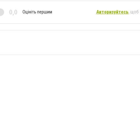
0,0
Оцініть першим
Авторизуйтесь
, щоб