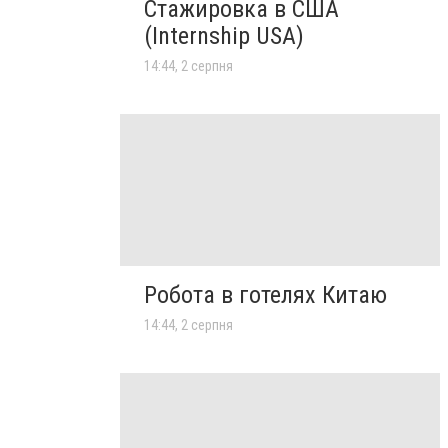
Стажировка в США
(Internship USA)
14:44, 2 серпня
Робота в готелях Китаю
14:44, 2 серпня