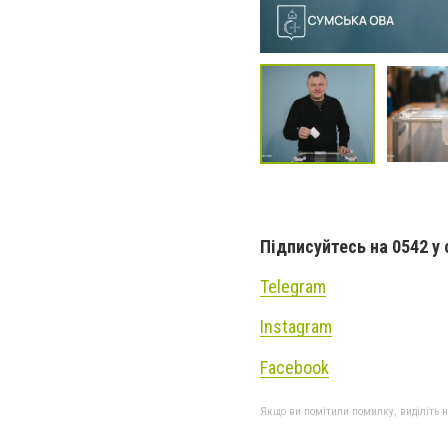
Підписуйтесь на 0542 у
Telegram
Instagram
Facebook
Якщо ви помітили помилку, виділіть нео