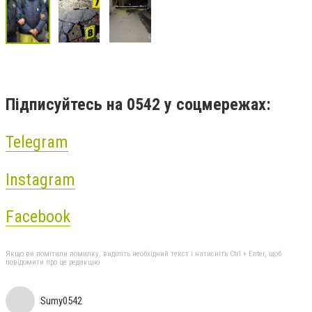
Підписуйтесь на 0542 у соцмережах:
Telegram
Instagram
Facebook
Якщо ви помітили помилку, виділіть необхідний текст і натисніть Ctrl + Enter, щоб
повідомити про це редакцію
Sumy0542