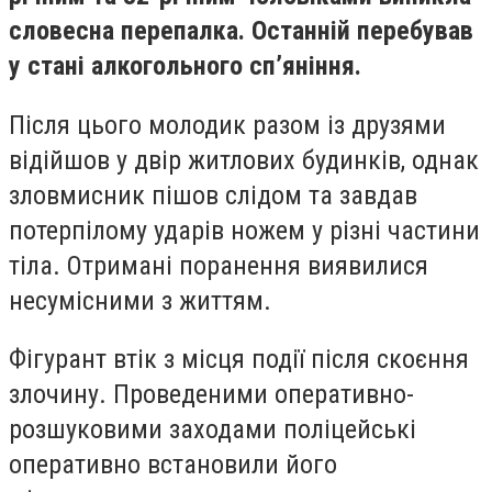
словесна перепалка. Останній перебував
у стані алкогольного сп’яніння.
Після цього молодик разом із друзями
відійшов у двір житлових будинків, однак
зловмисник пішов слідом та завдав
потерпілому ударів ножем у різні частини
тіла. Отримані поранення виявилися
несумісними з життям.
Фігурант втік з місця події після скоєння
злочину. Проведеними оперативно-
розшуковими заходами поліцейські
оперативно встановили його