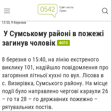
13:53, 9 березня
У Сумському районі в пожежі
загинув чоловік
ФОТО
8 березня о 15:40, на лінію екстреного
виклику 101, надійшло повідомлення про
загоряння літньої кухні по вул. Лісова в
с. Визирівка, Сумського району. На місце
події було направлено чергові караули 26
– го та 28 – го державних пожежно –
рятувальних постів.