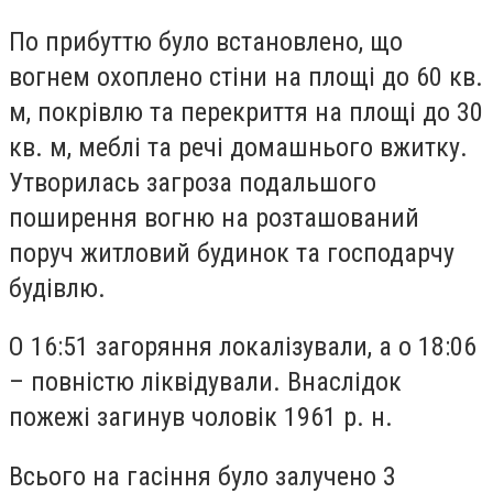
По прибуттю було встановлено, що
вогнем охоплено стіни на площі до 60 кв.
м, покрівлю та перекриття на площі до 30
кв. м, меблі та речі домашнього вжитку.
Утворилась загроза подальшого
поширення вогню на розташований
поруч житловий будинок та господарчу
будівлю.
О 16:51 загоряння локалізували, а о 18:06
– повністю ліквідували. Внаслідок
пожежі загинув чоловік 1961 р. н.
Всього на гасіння було залучено 3