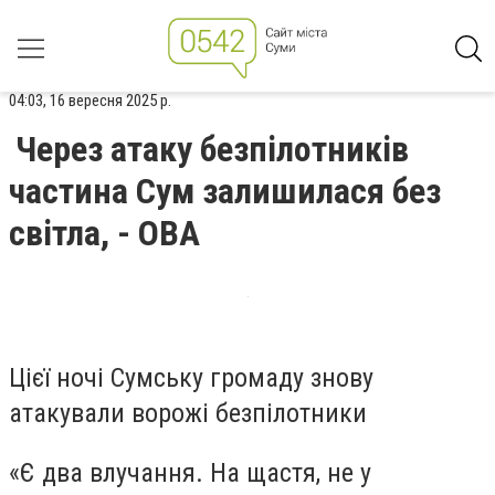
04:03, 16 вересня 2025 р.
Через атаку безпілотників
частина Сум залишилася без
світла, - ОВА
Цієї ночі Сумську громаду знову
атакували ворожі безпілотники
«Є два влучання. На щастя, не у